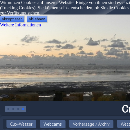
Wir nutzen Cookies auf unserer Website. Einige von ihnen sind essenzi
(Tracking Cookies). Sie können selbst entscheiden, ob Sie die Cookies
zur Verfügung stehen.
Akzeptieren
Ablehnen
Weitere Informationen
C
Cux-Wetter
Webcams
Vorhersage / Archiv
Wett